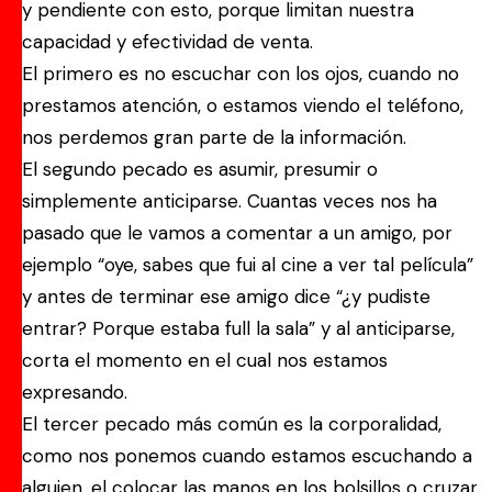
y pendiente con esto, porque limitan nuestra
capacidad y efectividad de venta.
El primero es no escuchar con los ojos, cuando no
prestamos atención, o estamos viendo el teléfono,
nos perdemos gran parte de la información.
El segundo pecado es asumir, presumir o
simplemente anticiparse. Cuantas veces nos ha
pasado que le vamos a comentar a un amigo, por
ejemplo “oye, sabes que fui al cine a ver tal película”
y antes de terminar ese amigo dice “¿y pudiste
entrar? Porque estaba full la sala” y al anticiparse,
corta el momento en el cual nos estamos
expresando.
El tercer pecado más común es la corporalidad,
como nos ponemos cuando estamos escuchando a
alguien, el colocar las manos en los bolsillos o cruzar