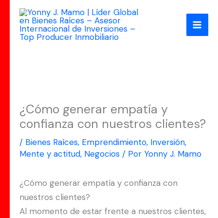
Ir
al
contenido
¿Cómo generar empatía y
confianza con nuestros clientes?
/
Bienes Raíces
,
Emprendimiento
,
Inversión
,
Mente y actitud
,
Negocios
/ Por
Yonny J. Mamo
¿Cómo generar empatía y confianza con
nuestros clientes?
Al momento de estar frente a nuestros clientes,